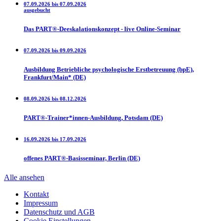
07.09.2026 bis 07.09.2026
ausgebucht
Das PART®-Deeskalationskonzept - live Online-Seminar
07.09.2026 bis 09.09.2026
Ausbildung Betriebliche psychologische Erstbetreuung (bpE),
Frankfurt/Main* (DE)
08.09.2026 bis 08.12.2026
PART®-Trainer*innen-Ausbildung, Potsdam (DE)
16.09.2026 bis 17.09.2026
offenes PART®-Basisseminar, Berlin (DE)
Alle ansehen
Kontakt
Impressum
Datenschutz und AGB
Cookie Einstellungen