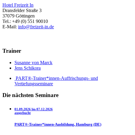
Hotel Freizeit In
Dransfelder Straße 3
37079 Göttingen
Tel.: +49 (0) 551 90010
E-Mail:
info@freizeit-in.de
Trainer
Susanne von Marck
Jens Schikora
PART®-Trainer*innen-Auffrischungs- und
Vertiefungsseminare
Die nächsten Seminare
01.09.2026 bis 07.12.2026
ausgebucht
PART®-Trainer*innen-Ausbildung, Hamburg (DE)