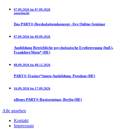
07.09.2026 bis 07.09.2026
ausgebucht
Das PART®-Deeskalationskonzept - live Online-Seminar
07.09.2026 bis 09.09.2026
Ausbildung Betriebliche psychologische Erstbetreuung (bpE),
Frankfurt/Main* (DE)
08.09.2026 bis 08.12.2026
PART®-Trainer*innen-Ausbildung, Potsdam (DE)
16.09.2026 bis 17.09.2026
offenes PART®-Basisseminar, Berlin (DE)
Alle ansehen
Kontakt
Impressum