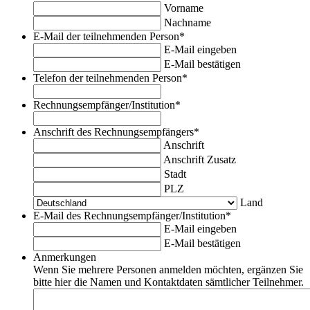
Vorname
Nachname
E-Mail der teilnehmenden Person
*
E-Mail eingeben
E-Mail bestätigen
Telefon der teilnehmenden Person
*
Rechnungsempfänger/Institution
*
Anschrift des Rechnungsempfängers
*
Anschrift
Anschrift Zusatz
Stadt
PLZ
Land
E-Mail des Rechnungsempfänger/Institution
*
E-Mail eingeben
E-Mail bestätigen
Anmerkungen
Wenn Sie mehrere Personen anmelden möchten, ergänzen Sie
bitte hier die Namen und Kontaktdaten sämtlicher Teilnehmer.