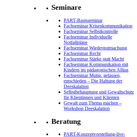
Seminare
PART-Basisseminar
Fachseminar Krisenkommunikation
Fachseminar Selbstkontrolle
Fachseminar Individuelle
Notfallpläne
Fachseminar Wiedergutmachung
Fachseminar Recht
Fachseminar Stärke statt Macht
Fachseminar Kommunikation mit
Kindern im pädagogischen Alltag
Fachseminar Mutig, gelassen,
entschieden – Die Haltung der
Deeskalation
Selbstbehauptung und Gewaltschutz
für Klientinnen und Klienten
Gewalt zum Thema machen –
Workshop Deeskalation
Beratung
PART-Konzeptvorstellung-live-