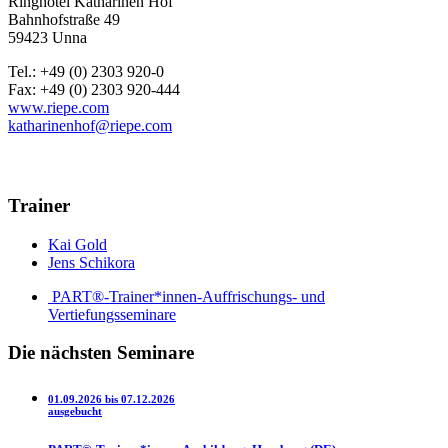
Ringhotel Katharinen Hof
Bahnhofstraße 49
59423 Unna
Tel.: +49 (0) 2303 920-0
Fax: +49 (0) 2303 920-444
www.riepe.com
katharinenhof@riepe.com
Trainer
Kai Gold
Jens Schikora
PART®-Trainer*innen-Auffrischungs- und
Vertiefungsseminare
Die nächsten Seminare
01.09.2026 bis 07.12.2026
ausgebucht