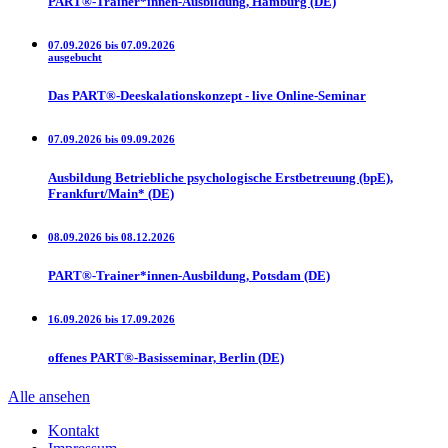
PART®-Trainer*innen-Ausbildung, Hamburg (DE)
07.09.2026 bis 07.09.2026
ausgebucht
Das PART®-Deeskalationskonzept - live Online-Seminar
07.09.2026 bis 09.09.2026
Ausbildung Betriebliche psychologische Erstbetreuung (bpE),
Frankfurt/Main* (DE)
08.09.2026 bis 08.12.2026
PART®-Trainer*innen-Ausbildung, Potsdam (DE)
16.09.2026 bis 17.09.2026
offenes PART®-Basisseminar, Berlin (DE)
Alle ansehen
Kontakt